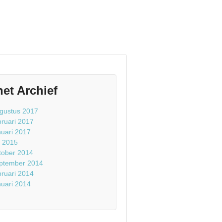
het Archief
gustus 2017
bruari 2017
nuari 2017
li 2015
tober 2014
ptember 2014
bruari 2014
nuari 2014