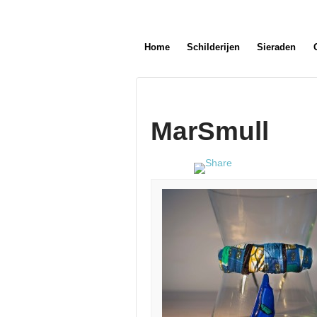
Home
Schilderijen
Sieraden
MarSmull