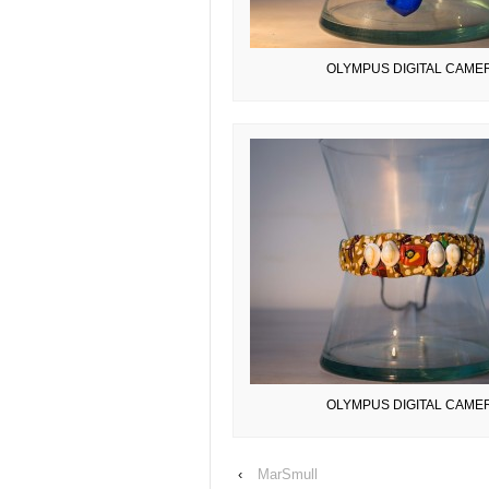
OLYMPUS DIGITAL CAME
OLYMPUS DIGITAL CAME
‹
MarSmull